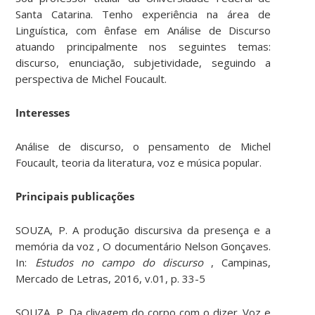
Santa Catarina. Tenho experiência na área de
Linguística, com ênfase em Análise de Discurso
atuando principalmente nos seguintes temas:
discurso, enunciação, subjetividade, seguindo a
perspectiva de Michel Foucault.
Interesses
Análise de discurso, o pensamento de Michel
Foucault, teoria da literatura, voz e música popular.
Principais publicações
SOUZA, P. A produção discursiva da presença e a
memória da voz , O documentário Nelson Gonçaves.
In:
Estudos no campo do discurso
, Campinas,
Mercado de Letras, 2016, v.01, p. 33-5
SOUZA, P. Da clivagem do corpo com o dizer. Voz e