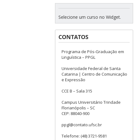
Selecione um curso no Widget.
CONTATOS
Programa de Pós-Graduação em
Linguística – PPGL
Universidade Federal de Santa
Catarina | Centro de Comunicação
e Expressão
CCE B – Sala 315
Campus Universitário Trindade
Florianópolis – SC
CEP: 88040-900
ppgl@contato.ufsc.br
Telefone: (48) 3721-9581