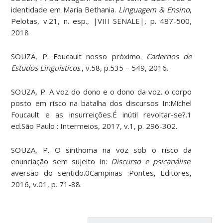
identidade em Maria Bethania.
Linguagem & Ensino
,
Pelotas, v.21, n. esp., |VIII SENALE|, p. 487-500,
2018
SOUZA, P. Foucault nosso próximo.
Cadernos de
Estudos Linguisticos
., v.58, p.535 – 549, 2016.
SOUZA, P. A voz do dono e o dono da voz. o corpo
posto em risco na batalha dos discursos In:Michel
Foucault e as insurreições.É inútil revoltar-se?.1
ed.São Paulo : Intermeios, 2017, v.1, p. 296-302.
SOUZA, P. O sinthoma na voz sob o risco da
enunciação sem sujeito In:
Discurso e psicanálise
:
aversão do sentido.0Campinas :Pontes, Editores,
2016, v.01, p. 71-88.