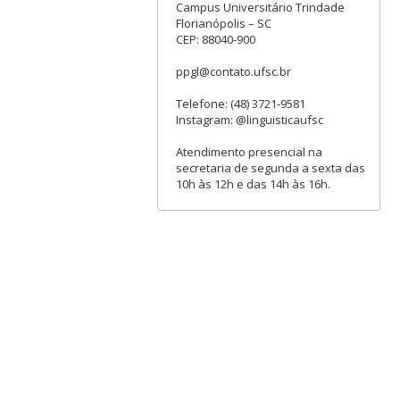
Campus Universitário Trindade
Florianópolis – SC
CEP: 88040-900
ppgl@contato.ufsc.br
Telefone: (48) 3721-9581
Instagram: @linguisticaufsc
Atendimento presencial na
secretaria de segunda a sexta das
10h às 12h e das 14h às 16h.