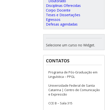
Doutorado
Disciplinas Oferecidas
Corpo Docente
Teses e Dissertações
Egressos
Defesas agendadas
Selecione um curso no Widget.
CONTATOS
Programa de Pós-Graduação em
Linguística – PPGL
Universidade Federal de Santa
Catarina | Centro de Comunicação
e Expressão
CCE B – Sala 315