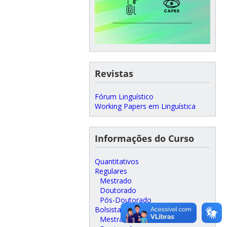
Revistas
Fórum Linguístico
Working Papers em Linguística
Informações do Curso
Quantitativos
Regulares
Mestrado
Doutorado
Pós-Doutorado
Bolsistas
Mestrado