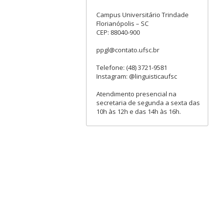
Campus Universitário Trindade
Florianópolis – SC
CEP: 88040-900
ppgl@contato.ufsc.br
Telefone: (48) 3721-9581
Instagram: @linguisticaufsc
Atendimento presencial na
secretaria de segunda a sexta das
10h às 12h e das 14h às 16h.