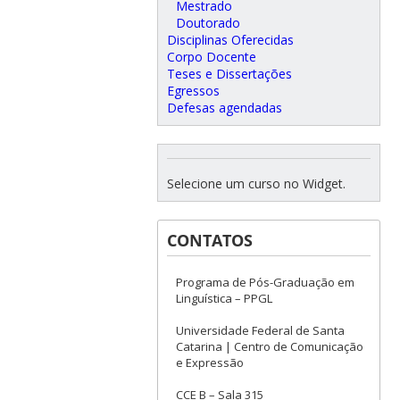
Mestrado
Doutorado
Disciplinas Oferecidas
Corpo Docente
Teses e Dissertações
Egressos
Defesas agendadas
Selecione um curso no Widget.
CONTATOS
Programa de Pós-Graduação em
Linguística – PPGL
Universidade Federal de Santa
Catarina | Centro de Comunicação
e Expressão
CCE B – Sala 315