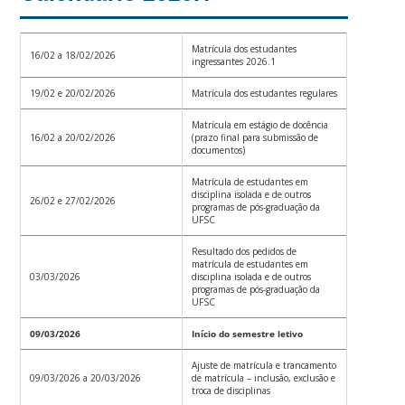
Matrícula dos estudantes
16/02 a 18/02/2026
ingressantes 2026.1
19/02 e 20/02/2026
Matrícula dos estudantes regulares
Matrícula em estágio de docência
16/02 a 20/02/2026
(prazo final para submissão de
documentos)
Matrícula de estudantes em
disciplina isolada e de outros
26/02 e 27/02/2026
programas de pós-graduação da
UFSC
Resultado dos pedidos de
matrícula de estudantes em
03/03/2026
disciplina isolada e de outros
programas de pós-graduação da
UFSC
09/03/2026
Início do semestre letivo
Ajuste de matrícula e trancamento
09/03/2026 a 20/03/2026
de matrícula – inclusão, exclusão e
troca de disciplinas