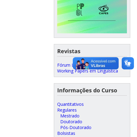
Revistas
Fórum Linguístico
Working Papers em Linguística
Informações do Curso
Quantitativos
Regulares
Mestrado
Doutorado
Pós-Doutorado
Bolsistas