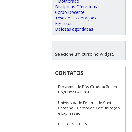
Doutorado
Disciplinas Oferecidas
Corpo Docente
Teses e Dissertações
Egressos
Defesas agendadas
Selecione um curso no Widget.
CONTATOS
Programa de Pós-Graduação em
Linguística – PPGL
Universidade Federal de Santa
Catarina | Centro de Comunicação
e Expressão
CCE B – Sala 315