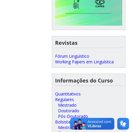
Revistas
Fórum Linguístico
Working Papers em Linguística
Informações do Curso
Quantitativos
Regulares
Mestrado
Doutorado
Pós-Doutorado
Bolsistas
Mestrado