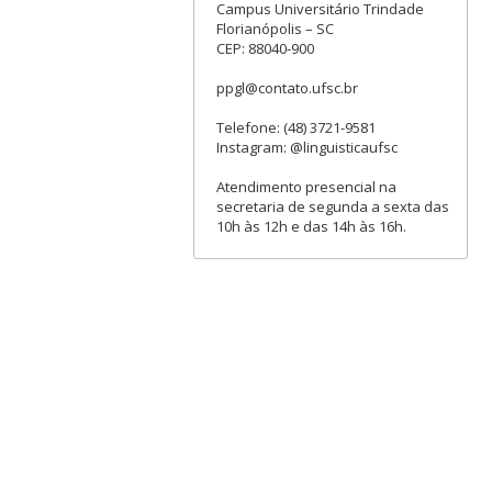
Campus Universitário Trindade
Florianópolis – SC
CEP: 88040-900
ppgl@contato.ufsc.br
Telefone: (48) 3721-9581
Instagram: @linguisticaufsc
Atendimento presencial na
secretaria de segunda a sexta das
10h às 12h e das 14h às 16h.