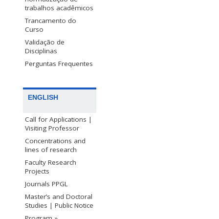
trabalhos acadêmicos
Trancamento do
Curso
Validação de
Disciplinas
Perguntas Frequentes
ENGLISH
Call for Applications |
Visiting Professor
Concentrations and
lines of research
Faculty Research
Projects
Journals PPGL
Master’s and Doctoral
Studies | Public Notice
Program »