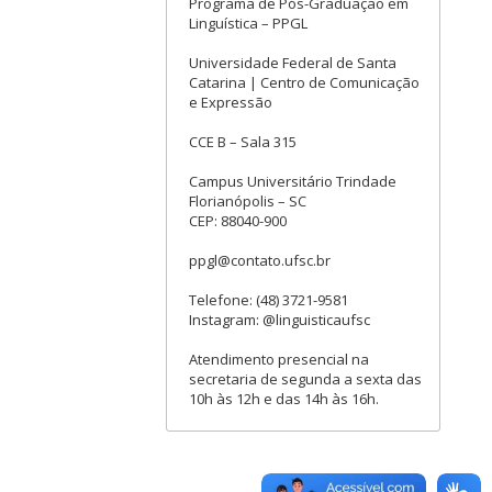
Programa de Pós-Graduação em
Linguística – PPGL
Universidade Federal de Santa
Catarina | Centro de Comunicação
e Expressão
CCE B – Sala 315
Campus Universitário Trindade
Florianópolis – SC
CEP: 88040-900
ppgl@contato.ufsc.br
Telefone: (48) 3721-9581
Instagram: @linguisticaufsc
Atendimento presencial na
secretaria de segunda a sexta das
10h às 12h e das 14h às 16h.