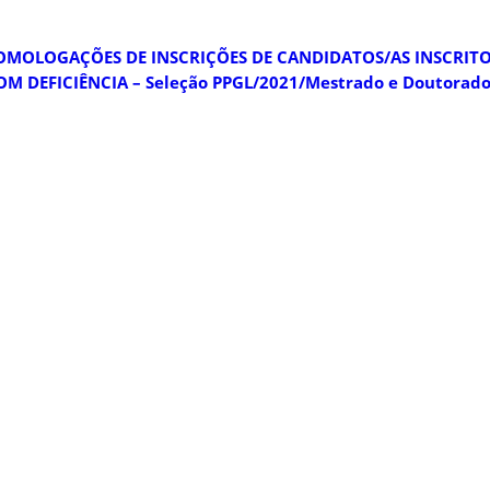
OMOLOGAÇÕES DE INSCRIÇÕES DE CANDIDATOS/AS INSCRITO
M DEFICIÊNCIA – Seleção PPGL/2021/Mestrado e Doutorad