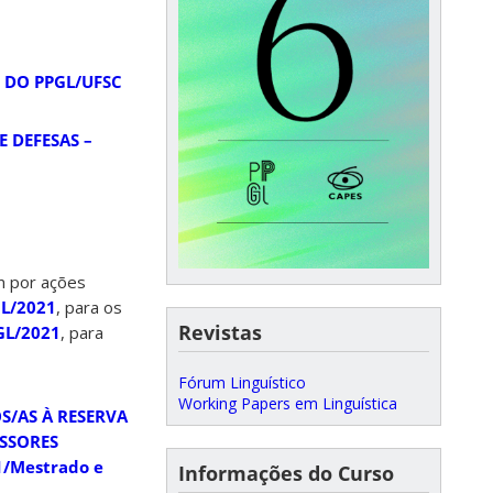
 DO PPGL/UFSC
 DEFESAS –
m por ações
GL/2021
, para os
Revistas
GL/2021
, para
Fórum Linguístico
Working Papers em Linguística
S/AS À RESERVA
ESSORES
1/Mestrado e
Informações do Curso