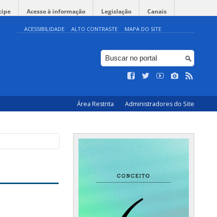
cipe
Acesso à informação
Legislação
Canais
ACESSIBILIDADE
ALTO CONTRASTE
MAPA DO SITE
Área Restrita
Administradores do Site