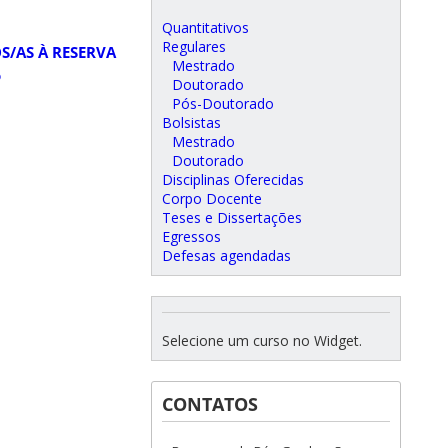
Quantitativos
Regulares
S/AS À RESERVA
Mestrado
o
Doutorado
Pós-Doutorado
Bolsistas
Mestrado
Doutorado
Disciplinas Oferecidas
Corpo Docente
Teses e Dissertações
Egressos
Defesas agendadas
Selecione um curso no Widget.
CONTATOS