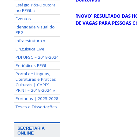
Estágio Pós-Doutoral
no PPGL »
[NOVO] RESULTADO DAS H
Eventos
DE VAGAS PARA PESSOAS CO
Identidade Visual do
PPGL
Infraestrutura »
Linguística Live
PDI UFSC – 2019-2024
Periódicos PPGL
Portal de Línguas,
Literaturas e Práticas
Culturais | CAPES-
PRINT – 2019-2024 »
Portarias | 2025-2028
Teses e Dissertações
SECRETARIA
ONLINE