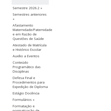
Semestre 2026.2 »
Semestres anteriores
»
Afastamento
Maternidade/Paternidade
e em Razão de
Questões de Saúde
Atestado de Matrícula
e Histórico Escolar
Auxílio a Eventos
Conteúdo
Programático das
Disciplinas
Defesa Final e
Procedimentos para
Expedição de Diploma
Estágio Docência
Formulários »
Formatação e
normatização de