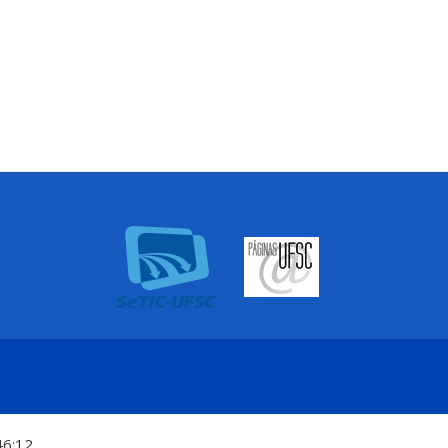
46:12