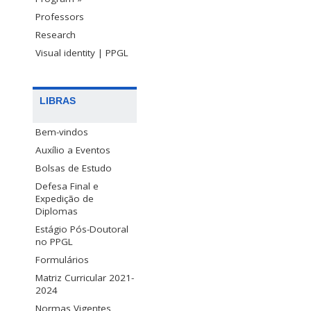
Professors
Research
Visual identity | PPGL
LIBRAS
Bem-vindos
Auxílio a Eventos
Bolsas de Estudo
Defesa Final e
Expedição de
Diplomas
Estágio Pós-Doutoral
no PPGL
Formulários
Matriz Curricular 2021-
2024
Normas Vigentes