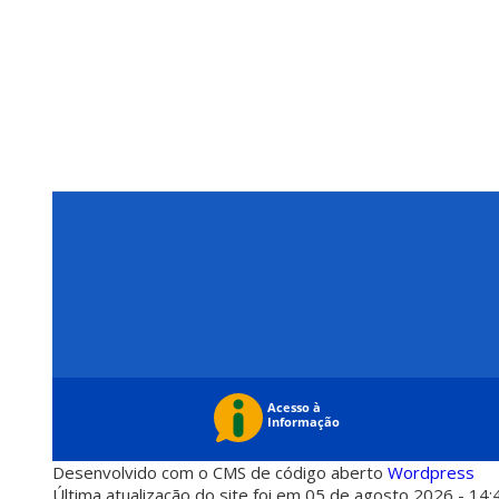
Desenvolvido com o CMS de código aberto
Wordpress
Última atualização do site foi em 05 de agosto 2026 - 14: