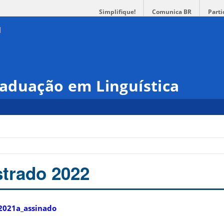
Simplifique!
Comunica BR
Parti
aduação em Linguística
trado 2022
_2021a_assinado