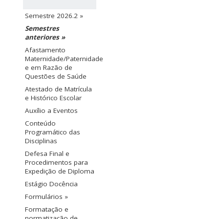
Semestre 2026.2 »
Semestres
anteriores »
Afastamento
Maternidade/Paternidade
e em Razão de
Questões de Saúde
Atestado de Matrícula
e Histórico Escolar
Auxílio a Eventos
Conteúdo
Programático das
Disciplinas
Defesa Final e
Procedimentos para
Expedição de Diploma
Estágio Docência
Formulários »
Formatação e
normatização de