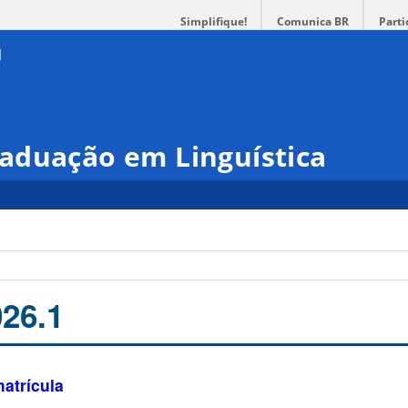
Simplifique!
Comunica BR
Parti
aduação em Linguística
26.1
atrícula