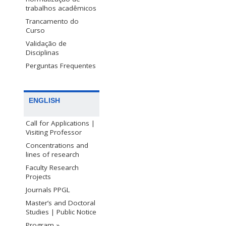
trabalhos acadêmicos
Trancamento do
Curso
Validação de
Disciplinas
Perguntas Frequentes
ENGLISH
Call for Applications |
Visiting Professor
Concentrations and
lines of research
Faculty Research
Projects
Journals PPGL
Master’s and Doctoral
Studies | Public Notice
Program »