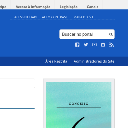
cipe
Acesso à informação
Legislação
Canais
ACESSIBILIDADE
ALTO CONTRASTE
MAPA DO SITE
Área Restrita
Administradores do Site