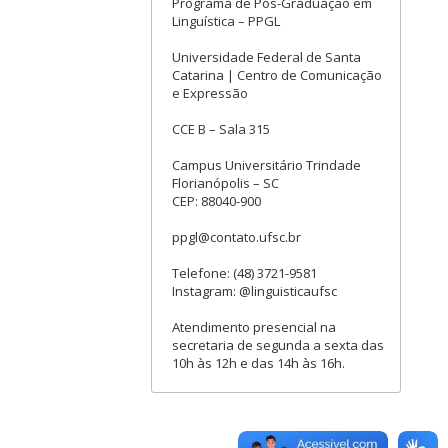
Programa de Pós-Graduação em
Linguística – PPGL
Universidade Federal de Santa
Catarina | Centro de Comunicação
e Expressão
CCE B – Sala 315
Campus Universitário Trindade
Florianópolis – SC
CEP: 88040-900
ppgl@contato.ufsc.br
Telefone: (48) 3721-9581
Instagram: @linguisticaufsc
Atendimento presencial na
secretaria de segunda a sexta das
10h às 12h e das 14h às 16h.