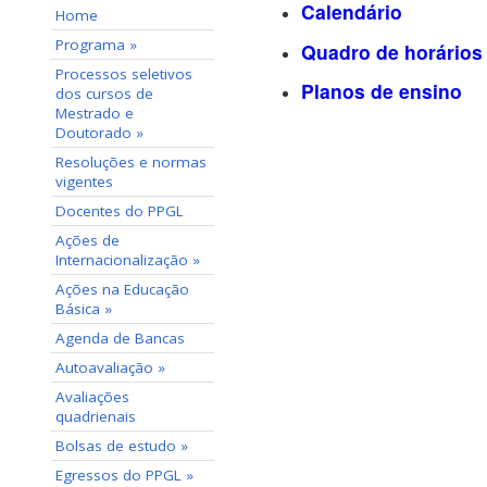
Calendário
Home
Programa »
Quadro de horários
Processos seletivos
Planos de ensino
dos cursos de
Mestrado e
Doutorado »
Resoluções e normas
vigentes
Docentes do PPGL
Ações de
Internacionalização »
Ações na Educação
Básica »
Agenda de Bancas
Autoavaliação »
Avaliações
quadrienais
Bolsas de estudo »
Egressos do PPGL »