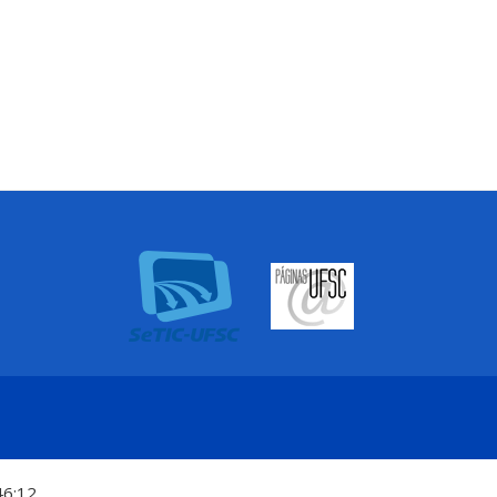
46:12