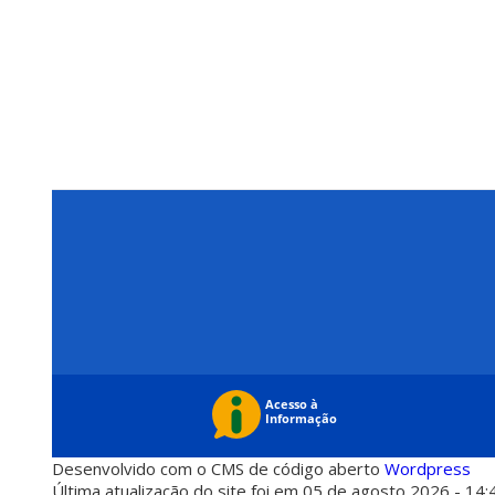
Desenvolvido com o CMS de código aberto
Wordpress
Última atualização do site foi em 05 de agosto 2026 - 14: