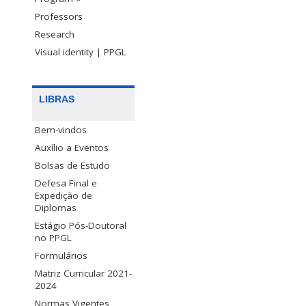
Professors
Research
Visual identity | PPGL
LIBRAS
Bem-vindos
Auxílio a Eventos
Bolsas de Estudo
Defesa Final e
Expedição de
Diplomas
Estágio Pós-Doutoral
no PPGL
Formulários
Matriz Curricular 2021-
2024
Normas Vigentes