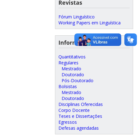
Revistas
Fórum Linguístico
Working Papers em Linguística
Informações do Curso
Quantitativos
Regulares
Mestrado
Doutorado
Pós-Doutorado
Bolsistas
Mestrado
Doutorado
Disciplinas Oferecidas
Corpo Docente
Teses e Dissertações
Egressos
Defesas agendadas