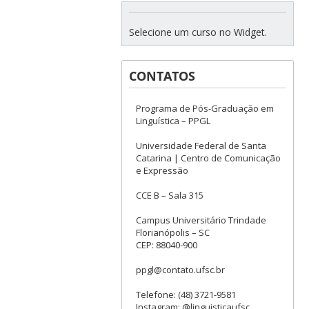
Selecione um curso no Widget.
CONTATOS
Programa de Pós-Graduação em
Linguística – PPGL
Universidade Federal de Santa
Catarina | Centro de Comunicação
e Expressão
CCE B – Sala 315
Campus Universitário Trindade
Florianópolis – SC
CEP: 88040-900
ppgl@contato.ufsc.br
Telefone: (48) 3721-9581
Instagram: @linguisticaufsc