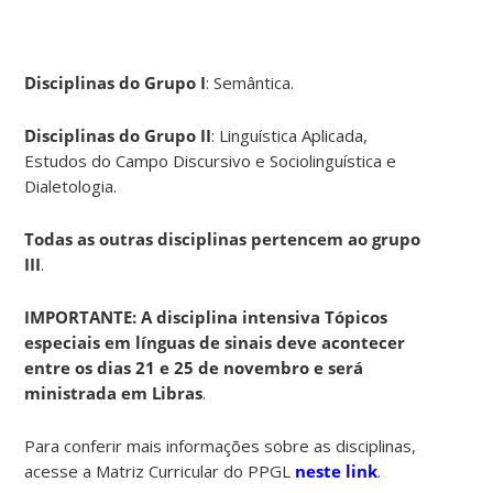
Disciplinas do Grupo I
: Semântica.
Disciplinas do Grupo II
: Linguística Aplicada,
Estudos do Campo Discursivo e Sociolinguística e
Dialetologia.
Todas as outras disciplinas pertencem ao grupo
III
.
IMPORTANTE: A disciplina intensiva
Tópicos
especiais em línguas de
sinais
deve acontecer
entre os dias 21 e 25 de novembro e será
ministrada em Libras
.
Para conferir mais informações sobre as disciplinas,
acesse a Matriz Curricular do PPGL
neste link
.