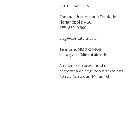
CCE B – Sala 315
Campus Universitário Trindade
Florianópolis – SC
CEP: 88040-900
ppgl@contato.ufsc.br
Telefone: (48) 3721-9581
Instagram: @linguisticaufsc
Atendimento presencial na
secretaria de segunda a sexta das
10h às 12h e das 14h às 16h.