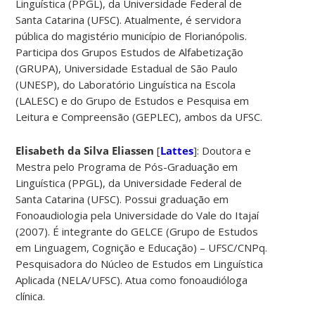
Linguística (PPGL), da Universidade Federal de
Santa Catarina (UFSC). Atualmente, é servidora
pública do magistério município de Florianópolis.
Participa dos Grupos Estudos de Alfabetização
(GRUPA), Universidade Estadual de São Paulo
(UNESP), do Laboratório Linguística na Escola
(LALESC) e do Grupo de Estudos e Pesquisa em
Leitura e Compreensão (GEPLEC), ambos da UFSC.
Elisabeth da Silva Eliassen
[
Lattes
]: Doutora e
Mestra pelo Programa de Pós-Graduação em
Linguística (PPGL), da Universidade Federal de
Santa Catarina (UFSC). Possui graduação em
Fonoaudiologia pela Universidade do Vale do Itajaí
(2007). É integrante do GELCE (Grupo de Estudos
em Linguagem, Cognição e Educação) – UFSC/CNPq.
Pesquisadora do Núcleo de Estudos em Linguística
Aplicada (NELA/UFSC). Atua como fonoaudióloga
clínica.