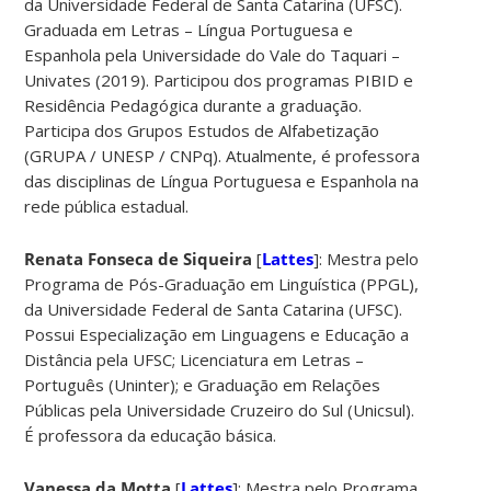
da Universidade Federal de Santa Catarina (UFSC).
Graduada em Letras – Língua Portuguesa e
Espanhola pela Universidade do Vale do Taquari –
Univates (2019). Participou dos programas PIBID e
Residência Pedagógica durante a graduação.
Participa dos Grupos Estudos de Alfabetização
(GRUPA / UNESP / CNPq). Atualmente, é professora
das disciplinas de Língua Portuguesa e Espanhola na
rede pública estadual.
Renata Fonseca de Siqueira
[
Lattes
]: Mestra pelo
Programa de Pós-Graduação em Linguística (PPGL),
da Universidade Federal de Santa Catarina (UFSC).
Possui Especialização em Linguagens e Educação a
Distância pela UFSC; Licenciatura em Letras –
Português (Uninter); e Graduação em Relações
Públicas pela Universidade Cruzeiro do Sul (Unicsul).
É professora da educação básica.
Vanessa da Motta
[
Lattes
]: Mestra pelo Programa