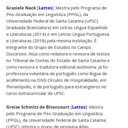
Graziele Nack
[
Lattes
]: Mestra pelo Programa de
Pós-Graduação em Linguística (PPGL), da
Universidade Federal de Santa Catarina (UFSC).
Graduada (licenciatura) em Letras Língua Espanhola
e Literaturas (2014) e em Letras Língua Portuguesa
e Literaturas (2018) pela mesma instituição. É
integrante do Grupo de Estudos no Campo
Discursivo. Atua como redatora e revisora de textos
no Tribunal de Contas do Estado de Santa Catarina e
como revisora e tradutora editorial autônoma. Já foi
professora voluntária de português como língua de
acolhimento na ONG Círculos de Hospitalidade, em
Florianópolis, e de português para estrangeiros no
curso extracurricular da UFSC.
Greise Schmitz de Bitencourt
[
Lattes
]: Mestra
pelo Programa de Pós-Graduação em Linguística
(PPGL), da Universidade Federal de Santa Catarina
(UFSC). Integra o grupo de pesquisa Atlas