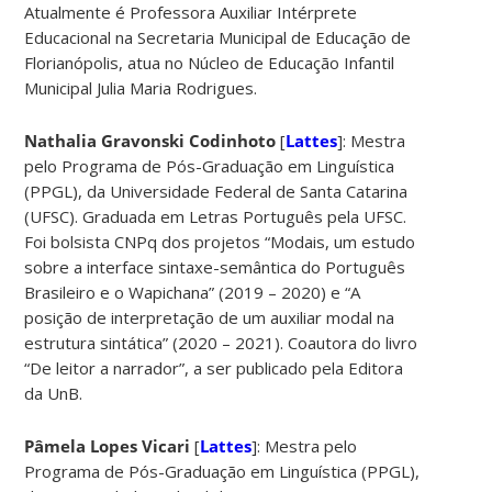
Atualmente é Professora Auxiliar Intérprete
Educacional na Secretaria Municipal de Educação de
Florianópolis, atua no Núcleo de Educação Infantil
Municipal Julia Maria Rodrigues.
Nathalia Gravonski Codinhoto
[
Lattes
]: Mestra
pelo Programa de Pós-Graduação em Linguística
(PPGL), da Universidade Federal de Santa Catarina
(UFSC). Graduada em Letras Português pela UFSC.
Foi bolsista CNPq dos projetos “Modais, um estudo
sobre a interface sintaxe-semântica do Português
Brasileiro e o Wapichana” (2019 – 2020) e “A
posição de interpretação de um auxiliar modal na
estrutura sintática” (2020 – 2021). Coautora do livro
“De leitor a narrador”, a ser publicado pela Editora
da UnB.
Pâmela Lopes Vicari
[
Lattes
]: Mestra pelo
Programa de Pós-Graduação em Linguística (PPGL),