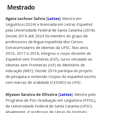
Mestrado
Agata Lechner Salvio
[
Lattes
]: Mestra em
Linguística (2024) e licenciada em Letras Espanhol
pela Universidade Federal de Santa Catarina (2018).
Desde 2016 até 2024 foi membro do grupo de
professores de língua espanhola dos Cursos
Extracurriculares de idiomas da UFSC. Nos anos
2016, 2017 e 2018, integrou o corpo docente do
Espanhol sem Fronteiras (EsF), curso vinculado ao
Idiomas sem Fronteiras (IsF) do Ministério de
educação (MEC). Desde 2016 participa do projeto
de pesquisa e extensão Corpus do espanhol escrito
com marcas de oralidade (CEEMO) na UFSC.
Alysson Saraiva de Oliveira
[
Lattes
]: Mestre pelo
Programa de Pós-Graduação em Linguística (PPGL),
da Universidade Federal de Santa Catarina (UFSC).
Atualmente, é professor de Libras do Instituto