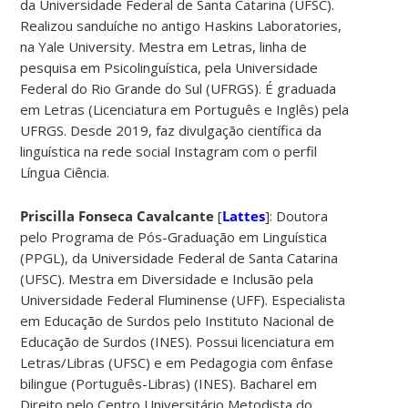
da Universidade Federal de Santa Catarina (UFSC).
Realizou sanduíche no antigo Haskins Laboratories,
na Yale University. Mestra em Letras, linha de
pesquisa em Psicolinguística, pela Universidade
Federal do Rio Grande do Sul (UFRGS). É graduada
em Letras (Licenciatura em Português e Inglês) pela
UFRGS. Desde 2019, faz divulgação científica da
linguística na rede social Instagram com o perfil
Língua Ciência.
Priscilla Fonseca Cavalcante
[
Lattes
]: Doutora
pelo Programa de Pós-Graduação em Linguística
(PPGL), da Universidade Federal de Santa Catarina
(UFSC). Mestra em Diversidade e Inclusão pela
Universidade Federal Fluminense (UFF). Especialista
em Educação de Surdos pelo Instituto Nacional de
Educação de Surdos (INES). Possui licenciatura em
Letras/Libras (UFSC) e em Pedagogia com ênfase
bilingue (Português-Libras) (INES). Bacharel em
Direito pelo Centro Universitário Metodista do