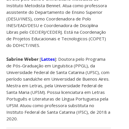
Instituto Metodista Bennet. Atua como professora
assistente do Departamento de Ensino Superior
(DESU/INES), como Coordenadora de Polo
INES/EAD/DESU e Coordenadora de Disciplina
Libras pelo CECIERJ/CEDERJ. Está na Coordenação
de Projetos Educacionais e Tecnologicos (COPET)
do DDHCT/INES.
Sabrine Weber
[
Lattes
]: Doutora pelo Programa
de Pós-Graduação em Linguística (PPGL), da
Universidade Federal de Santa Catarina (UFSC), com
período sanduíche em Universidad de Buenos Aires.
Mestra em Letras, pela Universidade Federal de
Santa Maria (UFSM). Possui licenciatura em Letras
Português e Literaturas de Língua Portuguesa pela
UFSM. Atuou como professora substituta no
Instituto Federal de Santa Catarina (IFSC), de 2018 a
2020.