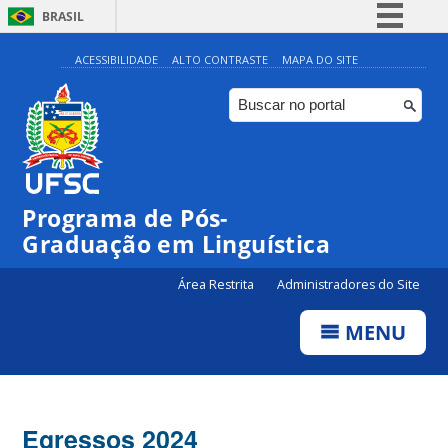
BRASIL
Simplifique!
ACESSIBILIDADE
ALTO CONTRASTE
MAPA DO SITE
Comunica BR
Participe
Acesso à informação
Legislação
Programa de Pós-
Canais
Graduação em Linguística
Área Restrita
Administradores do Site
MENU
Egressos 2024