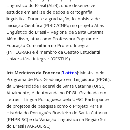
Linguístico do Brasil (ALiB), onde desenvolve
estudos em análise de dados e cartografia
linguística. Durante a graduação, foi bolsista de
Iniciação Científica (PIBIC/CNPq) no projeto Atlas
Linguístico do Brasil – Regional de Santa Catarina.
Além disso, atua como Professora Popular de
Educação Comunitária no Projeto Integrar
(INTEGRAR) e é membro da Gestão Estudantil
Universitária Integrar (GESTUS).
Iris Medeiros da Fonceca
[
Lattes
]: Mestra pelo
Programa de Pós-Graduação em Linguística (PPGL),
da Universidade Federal de Santa Catarina (UFSC).
Atualmente, é doutoranda no PPGL. Graduada em
Letras – Língua Portuguesa pela UFSC. Participante
de projetos de pesquisa como o Projeto Para a
História do Português Brasileiro de Santa Catarina
(PHPB-SC) e do Variação Linguística na Região Sul
do Brasil (VARSUL-SC).