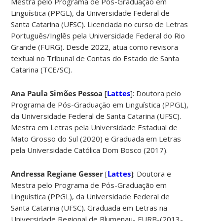
Mestra pelo Programa de Pós-Graduação em
Linguística (PPGL), da Universidade Federal de
Santa Catarina (UFSC). Licenciada no curso de Letras
Português/Inglês pela Universidade Federal do Rio
Grande (FURG). Desde 2022, atua como revisora
textual no Tribunal de Contas do Estado de Santa
Catarina (TCE/SC).
Ana Paula Simões Pessoa
[
Lattes
]: Doutora pelo
Programa de Pós-Graduação em Linguística (PPGL),
da Universidade Federal de Santa Catarina (UFSC).
Mestra em Letras pela Universidade Estadual de
Mato Grosso do Sul (2020) e Graduada em Letras
pela Universidade Católica Dom Bosco (2017).
Andressa Regiane Gesser
[
Lattes
]: Doutora e
Mestra pelo Programa de Pós-Graduação em
Linguística (PPGL), da Universidade Federal de
Santa Catarina (UFSC). Graduada em Letras na
Universidade Regional de Blumenau- FURB-(2013-