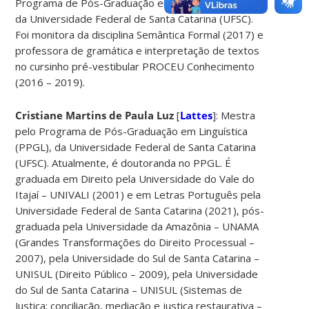
Programa de Pós-Graduação em Linguística (PPGL),
da Universidade Federal de Santa Catarina (UFSC).
Foi monitora da disciplina Semântica Formal (2017) e
professora de gramática e interpretação de textos
no cursinho pré-vestibular PROCEU Conhecimento
(2016 – 2019).
Cristiane Martins de Paula Luz
[
Lattes
]: Mestra
pelo Programa de Pós-Graduação em Linguística
(PPGL), da Universidade Federal de Santa Catarina
(UFSC). Atualmente, é doutoranda no PPGL. É
graduada em Direito pela Universidade do Vale do
Itajaí – UNIVALI (2001) e em Letras Português pela
Universidade Federal de Santa Catarina (2021), pós-
graduada pela Universidade da Amazônia – UNAMA
(Grandes Transformações do Direito Processual –
2007), pela Universidade do Sul de Santa Catarina –
UNISUL (Direito Público – 2009), pela Universidade
do Sul de Santa Catarina – UNISUL (Sistemas de
Justiça: conciliação, mediação e justiça restaurativa –