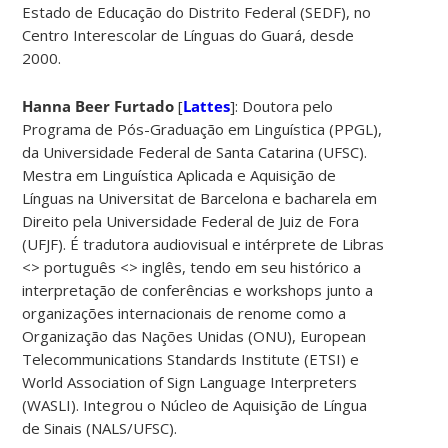
Estado de Educação do Distrito Federal (SEDF), no
Centro Interescolar de Línguas do Guará, desde
2000.
Hanna Beer Furtado
[
Lattes
]: Doutora pelo
Programa de Pós-Graduação em Linguística (PPGL),
da Universidade Federal de Santa Catarina (UFSC).
Mestra em Linguística Aplicada e Aquisição de
Línguas na Universitat de Barcelona e bacharela em
Direito pela Universidade Federal de Juiz de Fora
(UFJF). É tradutora audiovisual e intérprete de Libras
<> português <> inglês, tendo em seu histórico a
interpretação de conferências e workshops junto a
organizações internacionais de renome como a
Organização das Nações Unidas (ONU), European
Telecommunications Standards Institute (ETSI) e
World Association of Sign Language Interpreters
(WASLI). Integrou o Núcleo de Aquisição de Língua
de Sinais (NALS/UFSC).