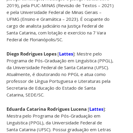
2019), pela PUC-MINAS (Revisão de Textos – 2021)
e pela Universidade Federal de Minas Gerais –
UFMG (Ensino e Gramática – 2023). É ocupante do
cargo de analista judiciário na Justiça Federal de
Santa Catarina, com lotação e exercício na 7 Vara
Federal de Florianópolis/SC.
Diego Rodrigues Lopes
[
Lattes
]: Mestre pelo
Programa de Pós-Graduação em Linguística (PPGL),
da Universidade Federal de Santa Catarina (UFSC).
Atualmente, é doutorando no PPGL e atua como
professor de Língua Portuguesa e Literaturas pela
Secretaria de Educação do Estado de Santa
Catarina, SEDE/SC.
Eduarda Catarina Rodrigues Lucena
[
Lattes
]:
Mestra pelo Programa de Pós-Graduação em
Linguística (PPGL), da Universidade Federal de
Santa Catarina (UFSC). Possui graduação em Letras