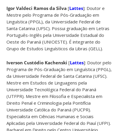
Igor Valdeci Ramos da Silva
[
Lattes
]: Doutor e
Mestre pelo Programa de Pós-Graduação em
Linguística (PPGL), da Universidade Federal de
Santa Catarina (UFSC). Possui graduação em Letras
Português-Inglês pela Universidade Estadual do
Oeste do Paraná (UNIOESTE). É integrante do
Grupo de Estudos Linguísticos da Libras (GELL).
Iverson Custódio Kachenski
[
Lattes
]: Doutor pelo
Programa de Pós-Graduação em Linguística (PPGL),
da Universidade Federal de Santa Catarina (UFSC).
Mestre em Estudos de Linguagens pela
Universidade Tecnológica Federal do Paraná
(UTFPR). Mestre em Filosofia e Especialista em
Direito Penal e Criminologia pela Pontifícia
Universidade Católica do Paraná (PUCPR).
Especialista em Ciências Humanas e Sociais
Aplicadas pela Universidade Federal do Piauí (UFPI).
Bacharel em Direito pelo Centro Universitário