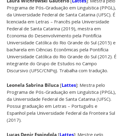
Laura Wichrowski Gauterio
[
Lattes
]: Mestra pelo
Programa de Pós-Graduação em Linguística (PPGL),
da Universidade Federal de Santa Catarina (UFSC). É
licenciada em Letras – Francês pela Universidade
Federal de Santa Catarina (2019), mestra em
Economia do Desenvolvimento pela Pontifícia
Universidade Católica do Rio Grande do Sul (2015) e
bacharela em Ciências Econômicas pela Pontifícia
Universidade Católica do Rio Grande do Sul (2012). É
integrante do Grupo de Estudos no Campo
Discursivo (UFSC/CNPq). Trabalha com tradução.
Leonela Sabrina Biluca
[
Lattes
]: Mestra pelo
Programa de Pós-Graduação em Linguística (PPGL),
da Universidade Federal de Santa Catarina (UFSC).
Possui graduação em Letras – Português e
Espanhol pela Universidade Federal da Fronteira Sul
(2017).
Lucas Denir Espindola
[
Lattes
]: Mestre pelo