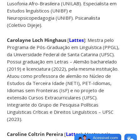
Lusofonia Afro-Brasileira (UNILAB). Especialista em
Estudos linguísticos (UNIBF) e
Neuropsicopedagogia (UNIBF). Psicanalista
(Coletivo Dijeje).
Carolayne Loch Hinghaus
[
Lattes
]: Mestra pelo
Programa de Pós-Graduação em Linguística (PPGL),
da Universidade Federal de Santa Catarina (UFSC).
Possui graduação em Letras – Alemão bacharelado
(2019) e licenciatura (2022), pela mesma instituição.
Atuou como professora de alemão no Núcleo de
Estudos da Terceira Idade (NETI), PET-Idiomas,
Idiomas sem Fronteiras (IsF) e no projeto de
extensão Cursos Extracurriculares (UFSC).
Integrante do Grupo de Pesquisa Políticas
Linguísticas Críticas e Direitos Linguísticos – UFSC
(2023).
Caroline Coltrin Pereira
[
Lattes
]: Mestra pelo