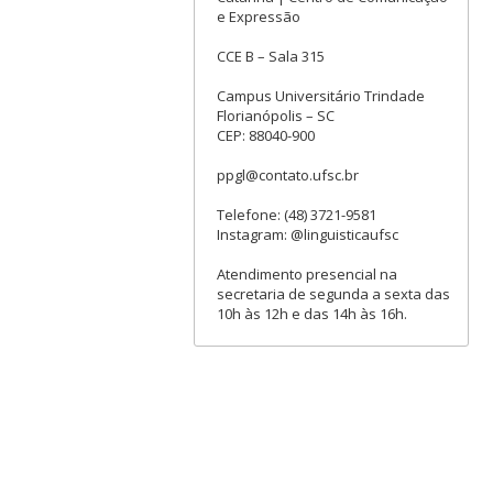
e Expressão
CCE B – Sala 315
Campus Universitário Trindade
Florianópolis – SC
CEP: 88040-900
ppgl@contato.ufsc.br
Telefone: (48) 3721-9581
Instagram: @linguisticaufsc
Atendimento presencial na
secretaria de segunda a sexta das
10h às 12h e das 14h às 16h.