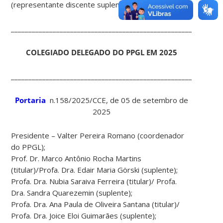
(representante discente suplente – ME)
______________________________________________________
COLEGIADO DELEGADO DO PPGL EM 2025
______________________________________________________
Portaria
n.158/2025/CCE, de 05 de setembro de
2025
Presidente – Valter Pereira Romano (coordenador
do PPGL);
Prof. Dr. Marco Antônio Rocha Martins
(titular)/Profa. Dra. Edair Maria Görski (suplente);
Profa. Dra. Nubia Saraiva Ferreira (titular)/ Profa.
Dra. Sandra Quarezemin (suplente);
Profa. Dra. Ana Paula de Oliveira Santana (titular)/
Profa. Dra. Joice Eloi Guimarães (suplente);