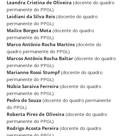
Leandra Cristina de Oliveira
(docente do quadro
permanente do PPGL)
Leidiani da Silva Reis
(docente do quadro
permanente do PPGL)
Mailce Borges Mota
(docente do quadro
permanente do PPGL)
Marco Antônio Rocha Martins
(docente do
quadro permanente do PPGL)
Marcos Antônio Rocha Baltar
(docente do quadro
permanente do PPGL)
Marianne Rossi Stumpf
(docente do quadro
permanente do PPGL)
Núbia Saraiva Ferreira
(docente do quadro
permanente do PPGL)
Pedro de Souza
(docente do quadro permanente
do PPGL)
Roberta Pires de Oliveira
(docente do quadro
permanente do PPGL)
Rodrigo Acosta Pereira
(docente do quadro
permanente do PPGL)