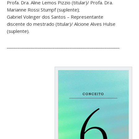
Profa. Dra. Aline Lemos Pizzio (titular)/ Profa. Dra.
Marianne Rossi Stumpf (suplente);
Gabriel Volinger dos Santos – Representante
discente do mestrado (titular)/ Alcione Alves Hulse
(suplente).
______________________________________________________