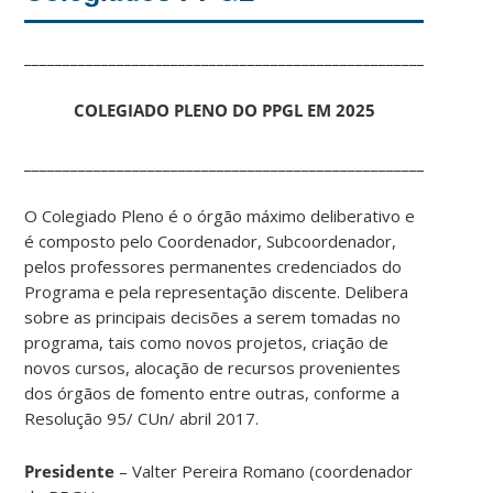
______________________________________________________
COLEGIADO PLENO DO PPGL EM 2025
______________________________________________________
O Colegiado Pleno é o órgão máximo deliberativo e
é composto pelo Coordenador, Subcoordenador,
pelos professores permanentes credenciados do
Programa e pela representação discente. Delibera
sobre as principais decisões a serem tomadas no
programa, tais como novos projetos, criação de
novos cursos, alocação de recursos provenientes
dos órgãos de fomento entre outras, conforme a
Resolução 95/ CUn/ abril 2017.
Presidente
– Valter Pereira Romano (coordenador