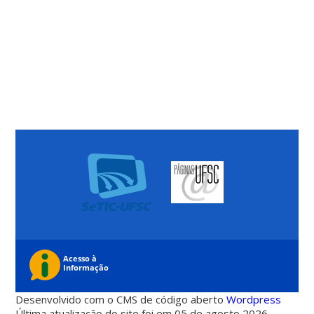
Desenvolvido com o CMS de código aberto
Wordpress
Última atualização do site foi em 05 de agosto 2026 -