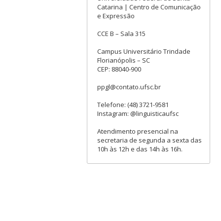
Catarina | Centro de Comunicação
e Expressão
CCE B – Sala 315
Campus Universitário Trindade
Florianópolis – SC
CEP: 88040-900
ppgl@contato.ufsc.br
Telefone: (48) 3721-9581
Instagram: @linguisticaufsc
Atendimento presencial na
secretaria de segunda a sexta das
10h às 12h e das 14h às 16h.