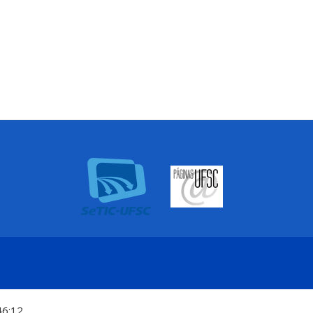
46:12