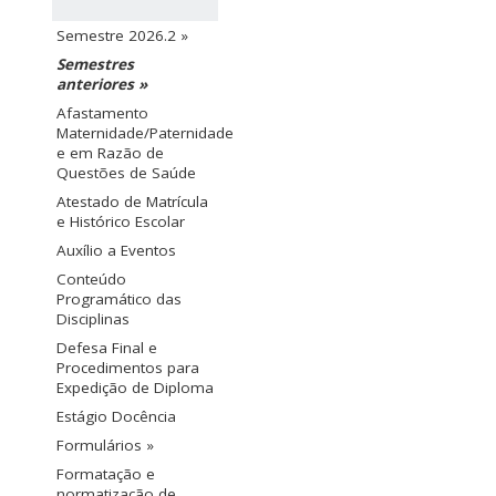
Semestre 2026.2 »
Semestres
anteriores »
Afastamento
Maternidade/Paternidade
e em Razão de
Questões de Saúde
Atestado de Matrícula
e Histórico Escolar
Auxílio a Eventos
Conteúdo
Programático das
Disciplinas
Defesa Final e
Procedimentos para
Expedição de Diploma
Estágio Docência
Formulários »
Formatação e
normatização de