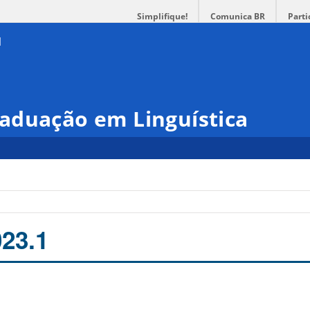
Simplifique!
Comunica BR
Parti
aduação em Linguística
23.1