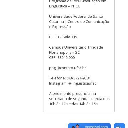
Programa de Pós-Graduação em
Linguística – PPGL
Universidade Federal de Santa
Catarina | Centro de Comunicação
e Expressão
CCE B – Sala 315
Campus Universitário Trindade
Florianópolis – SC
CEP: 88040-900
ppgl@contato.ufsc.br
Telefone: (48) 3721-9581
Instagram: @linguisticaufsc
Atendimento presencial na
secretaria de segunda a sexta das
10h às 12h e das 14h às 16h.