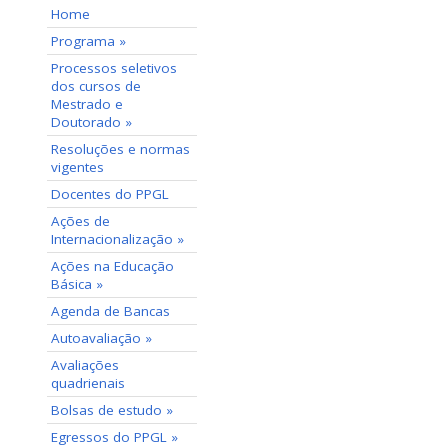
Home
Programa »
Processos seletivos
dos cursos de
Mestrado e
Doutorado »
Resoluções e normas
vigentes
Docentes do PPGL
Ações de
Internacionalização »
Ações na Educação
Básica »
Agenda de Bancas
Autoavaliação »
Avaliações
quadrienais
Bolsas de estudo »
Egressos do PPGL »