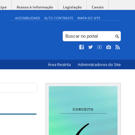
cipe
Acesso à informação
Legislação
Canais
ACESSIBILIDADE
ALTO CONTRASTE
MAPA DO SITE
Área Restrita
Administradores do Site