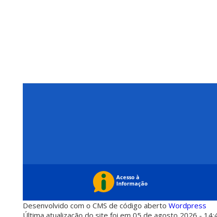
Desenvolvido com o CMS de código aberto
Wordpress
Última atualização do site foi em 05 de agosto 2026 - 14: