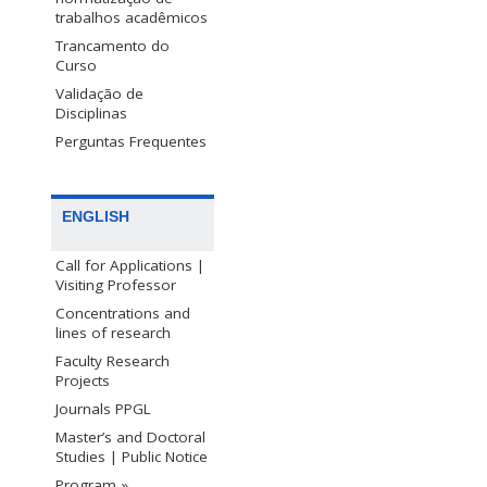
trabalhos acadêmicos
Trancamento do
Curso
Validação de
Disciplinas
Perguntas Frequentes
ENGLISH
Call for Applications |
Visiting Professor
Concentrations and
lines of research
Faculty Research
Projects
Journals PPGL
Master’s and Doctoral
Studies | Public Notice
Program »