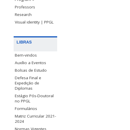
Professors
Research
Visual identity | PPGL
LIBRAS
Bem-vindos
Auxílio a Eventos
Bolsas de Estudo
Defesa Final e
Expedição de
Diplomas
Estágio Pós-Doutoral
no PPGL
Formulários
Matriz Curricular 2021-
2024
Normas Vigentes