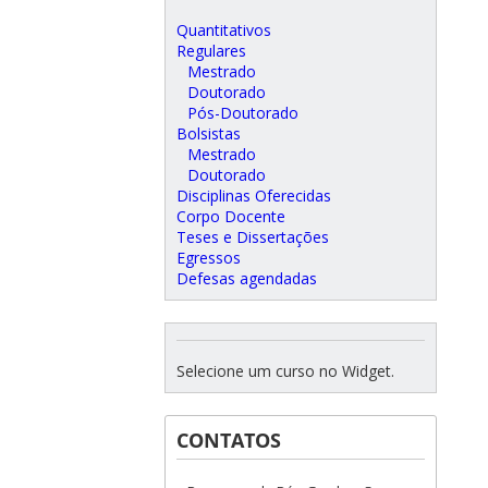
Quantitativos
Regulares
Mestrado
Doutorado
Pós-Doutorado
Bolsistas
Mestrado
Doutorado
Disciplinas Oferecidas
Corpo Docente
Teses e Dissertações
Egressos
Defesas agendadas
Selecione um curso no Widget.
CONTATOS