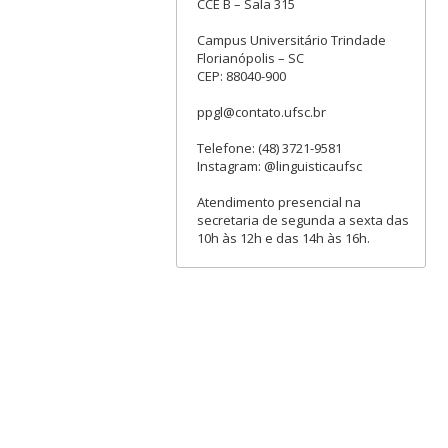
CCE B – Sala 315
Campus Universitário Trindade
Florianópolis – SC
CEP: 88040-900
ppgl@contato.ufsc.br
Telefone: (48) 3721-9581
Instagram: @linguisticaufsc
Atendimento presencial na
secretaria de segunda a sexta das
10h às 12h e das 14h às 16h.