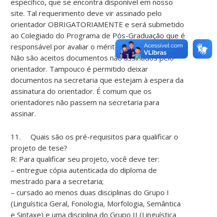
específico, que se encontra disponível em nosso
site. Tal requerimento deve vir assinado pelo
orientador OBRIGATORIAMENTE e será submetido
ao Colegiado do Programa de Pós-Graduação que é
responsável por avaliar o mérito da prorrogação.
Não são aceitos documentos não assinados pelo
orientador. Tampouco é permitido deixar
documentos na secretaria que estejam à espera da
assinatura do orientador. É comum que os
orientadores não passem na secretaria para
assinar.
11. Quais são os pré-requisitos para qualificar o
projeto de tese?
R: Para qualificar seu projeto, você deve ter:
– entregue cópia autenticada do diploma de
mestrado para a secretaria;
– cursado ao menos duas disciplinas do Grupo I
(Linguística Geral, Fonologia, Morfologia, Semântica
e Sintaxe) e uma disciplina do Grupo II (Linguística