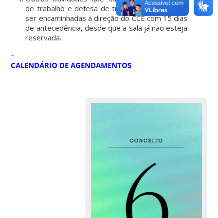
de trabalho e defesa de trabalho final poderão
ser encaminhadas à direção do CCE com 15 dias
de antecedência, desde que a sala já não esteja
reservada.
–
CALENDÁRIO DE AGENDAMENTOS