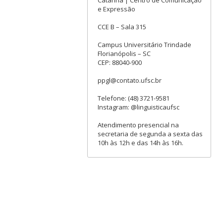
Catarina | Centro de Comunicação
e Expressão
CCE B – Sala 315
Campus Universitário Trindade
Florianópolis – SC
CEP: 88040-900
ppgl@contato.ufsc.br
Telefone: (48) 3721-9581
Instagram: @linguisticaufsc
Atendimento presencial na
secretaria de segunda a sexta das
10h às 12h e das 14h às 16h.