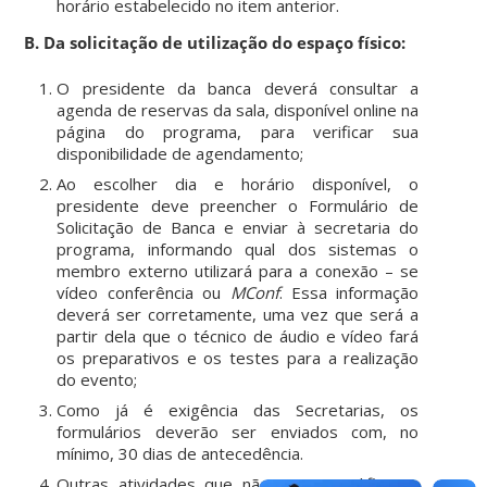
horário estabelecido no item anterior.
B.
Da solicitação de utilização do espaço físico:
O presidente da banca deverá consultar a
agenda de reservas da sala, disponível online na
página do programa, para verificar sua
disponibilidade de agendamento;
Ao escolher dia e horário disponível, o
presidente deve preencher o Formulário de
Solicitação de Banca e enviar à secretaria do
programa, informando qual dos sistemas o
membro externo utilizará para a conexão – se
vídeo conferência ou
MConf
. Essa informação
deverá ser corretamente, uma vez que será a
partir dela que o técnico de áudio e vídeo fará
os preparativos e os testes para a realização
do evento;
Como já é exigência das Secretarias, os
formulários deverão ser enviados com, no
mínimo, 30 dias de antecedência.
Outras atividades que não sejam qualificação