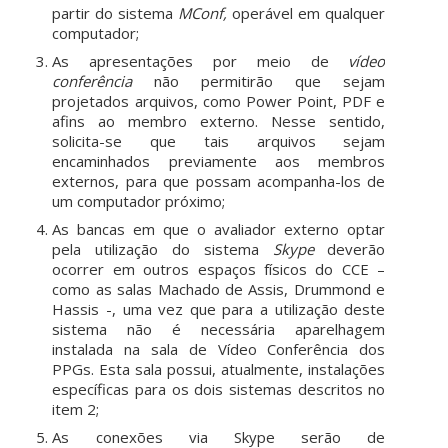
partir do sistema
MConf,
operável em qualquer
computador;
As apresentações por meio de
vídeo
conferência
não permitirão que sejam
projetados arquivos, como Power Point, PDF e
afins ao membro externo. Nesse sentido,
solicita-se que tais arquivos sejam
encaminhados previamente aos membros
externos, para que possam acompanha-los de
um computador próximo;
As bancas em que o avaliador externo optar
pela utilização do sistema
Skype
deverão
ocorrer em outros espaços físicos do CCE –
como as salas Machado de Assis, Drummond e
Hassis -, uma vez que para a utilização deste
sistema não é necessária aparelhagem
instalada na sala de Vídeo Conferência dos
PPGs. Esta sala possui, atualmente, instalações
específicas para os dois sistemas descritos no
item 2;
As conexões via Skype serão de