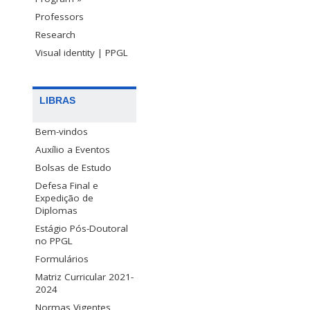
Professors
Research
Visual identity | PPGL
LIBRAS
Bem-vindos
Auxílio a Eventos
Bolsas de Estudo
Defesa Final e
Expedição de
Diplomas
Estágio Pós-Doutoral
no PPGL
Formulários
Matriz Curricular 2021-
2024
Normas Vigentes