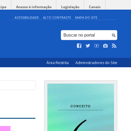
cipe
Acesso à informação
Legislação
Canais
ACESSIBILIDADE
ALTO CONTRASTE
MAPA DO SITE
Área Restrita
Administradores do Site