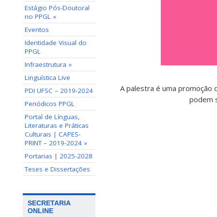
Estágio Pós-Doutoral
no PPGL »
Eventos
Identidade Visual do
PPGL
Infraestrutura »
Linguística Live
A palestra é uma promoção d
PDI UFSC – 2019-2024
podem s
Periódicos PPGL
Portal de Línguas,
Literaturas e Práticas
Culturais | CAPES-
PRINT – 2019-2024 »
Portarias | 2025-2028
Teses e Dissertações
SECRETARIA
ONLINE