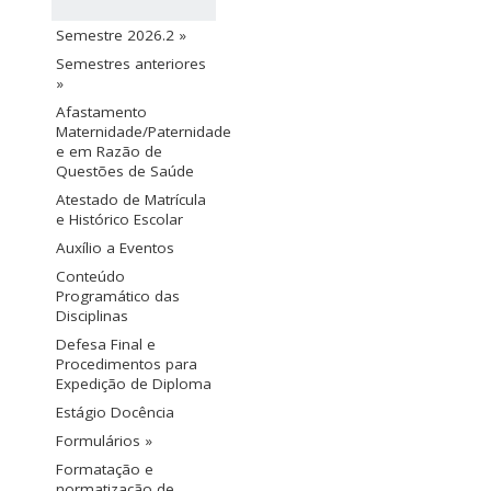
Semestre 2026.2 »
Semestres anteriores
»
Afastamento
Maternidade/Paternidade
e em Razão de
Questões de Saúde
Atestado de Matrícula
e Histórico Escolar
Auxílio a Eventos
Conteúdo
Programático das
Disciplinas
Defesa Final e
Procedimentos para
Expedição de Diploma
Estágio Docência
Formulários »
Formatação e
normatização de