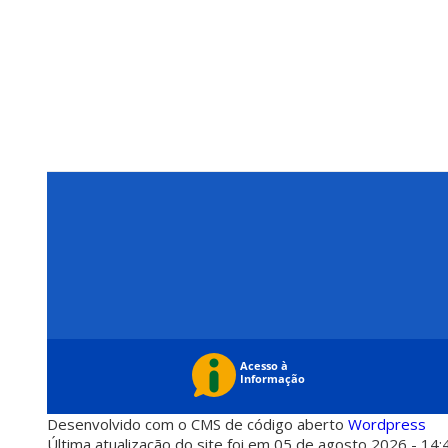
Desenvolvido com o CMS de código aberto
Wordpress
Última atualização do site foi em 05 de agosto 2026 - 14: