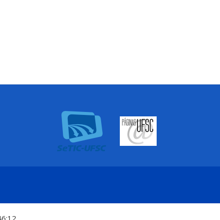
46:12