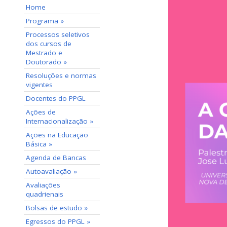
Home
Programa »
Processos seletivos
dos cursos de
Mestrado e
Doutorado »
Resoluções e normas
vigentes
Docentes do PPGL
Ações de
Internacionalização »
Ações na Educação
Básica »
Agenda de Bancas
Autoavaliação »
Avaliações
quadrienais
Bolsas de estudo »
Egressos do PPGL »