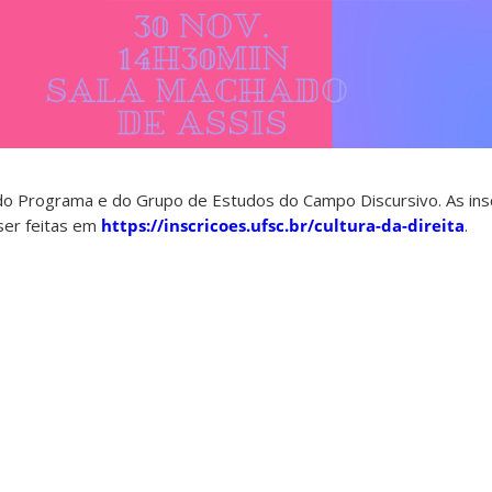
o Programa e do Grupo de Estudos do Campo Discursivo. As inscr
er feitas em
https://inscricoes.ufsc.br/cultura-da-direita
.