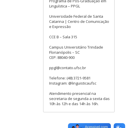
Programa de Pós-Graduação em
Linguística – PPGL
Universidade Federal de Santa
Catarina | Centro de Comunicação
e Expressão
CCE B – Sala 315
Campus Universitário Trindade
Florianópolis – SC
CEP: 88040-900
ppgl@contato.ufsc.br
Telefone: (48) 3721-9581
Instagram: @linguisticaufsc
Atendimento presencial na
secretaria de segunda a sexta das
10h às 12h e das 14h às 16h.