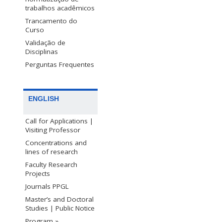
trabalhos acadêmicos
Trancamento do
Curso
Validação de
Disciplinas
Perguntas Frequentes
ENGLISH
Call for Applications |
Visiting Professor
Concentrations and
lines of research
Faculty Research
Projects
Journals PPGL
Master’s and Doctoral
Studies | Public Notice
Program »