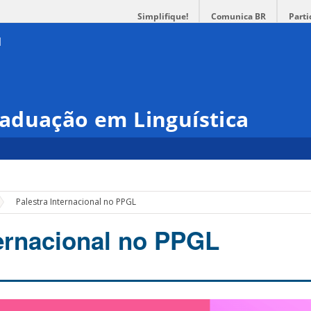
Simplifique!
Comunica BR
Parti
aduação em Linguística
Palestra Internacional no PPGL
ternacional no PPGL