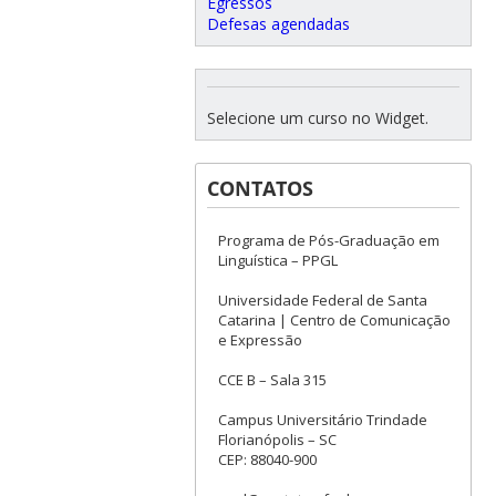
Egressos
Defesas agendadas
Selecione um curso no Widget.
CONTATOS
Programa de Pós-Graduação em
Linguística – PPGL
Universidade Federal de Santa
Catarina | Centro de Comunicação
e Expressão
CCE B – Sala 315
Campus Universitário Trindade
Florianópolis – SC
CEP: 88040-900