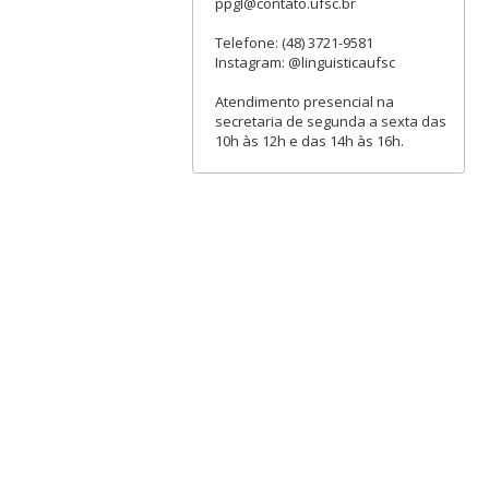
ppgl@contato.ufsc.br
Telefone: (48) 3721-9581
Instagram: @linguisticaufsc
Atendimento presencial na
secretaria de segunda a sexta das
10h às 12h e das 14h às 16h.