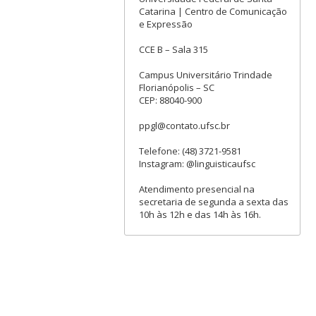
Catarina | Centro de Comunicação
e Expressão
CCE B – Sala 315
Campus Universitário Trindade
Florianópolis – SC
CEP: 88040-900
ppgl@contato.ufsc.br
Telefone: (48) 3721-9581
Instagram: @linguisticaufsc
Atendimento presencial na
secretaria de segunda a sexta das
10h às 12h e das 14h às 16h.