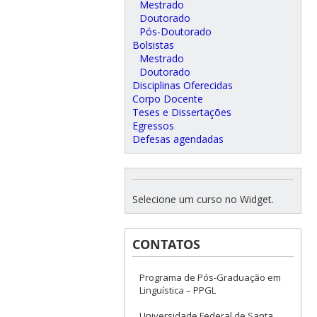
Mestrado
Doutorado
Pós-Doutorado
Bolsistas
Mestrado
Doutorado
Disciplinas Oferecidas
Corpo Docente
Teses e Dissertações
Egressos
Defesas agendadas
Selecione um curso no Widget.
CONTATOS
Programa de Pós-Graduação em
Linguística – PPGL
Universidade Federal de Santa