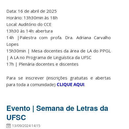
Data: 16 de abril de 2025
Horário: 13h30min às 18h
Local: Auditório do CCE
13h30 às 14h: abertura
14h |Palestra com profa. Dra. Adriana Carvalho
Lopes
15h30min | Mesa docentes da área de LA do PPGL
| A LA no Programa de Linguística da UFSC
17h | Plenária docentes e discentes
Para se inscrever (inscrições gratuitas e abertas
para toda a comunidade)
CLIQUE AQUI
.
Evento | Semana de Letras da
UFSC
13/09/2024 14:15