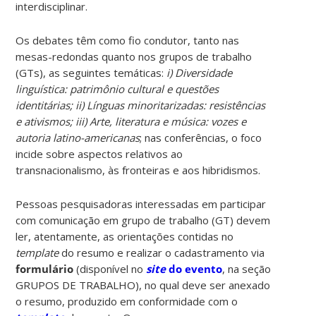
interdisciplinar.
Os debates têm como fio condutor, tanto nas
mesas-redondas quanto nos grupos de trabalho
(GTs), as seguintes temáticas:
i) Diversidade
linguística: patrimônio cultural e questões
identitárias; ii) Línguas minoritarizadas: resistências
e ativismos; iii) Arte, literatura e música: vozes e
autoria latino-americanas
; nas conferências, o foco
incide sobre aspectos relativos ao
transnacionalismo, às fronteiras e aos hibridismos.
Pessoas pesquisadoras interessadas em participar
com comunicação em grupo de trabalho (GT) devem
ler, atentamente, as orientações contidas no
template
do resumo e realizar o cadastramento via
formulário
(disponível no
site
do evento
, na seção
GRUPOS DE TRABALHO), no qual deve ser anexado
o resumo, produzido em conformidade com o