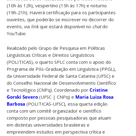
(10h às 12h), vespertino (15h às 17h) e noturno
(19h-21h). Haverá certificação para os participantes
ouvintes, que poderão se inscrever no decorrer do
evento, via
link
que estará disponível no
chat
do
YouTube.
Realizado pelo Grupo de Pesquisa em Políticas
Linguísticas Críticas e Direitos Linguísticos
(POLITICAS), o quarto SPLC conta com o apoio do
Programa de Pós-Graduação em Linguística (PPGL),
da Universidade Federal de Santa Catarina (UFSC) e
do Conselho Nacional de Desenvolvimento Científico
e Tecnológico (CNPq). Coordenado por
Cristine
Gorski Severo
(UFSC | CNPq) e
Maria Luiza Rosa
Barbosa
(POLITICAS-UFSC), essa quarta edição
conta com um comitê organizador e científico
composto por pessoas pesquisadoras que atuam
em distintas universidades brasileiras e
empreendem estudos em perspectiva crítica e