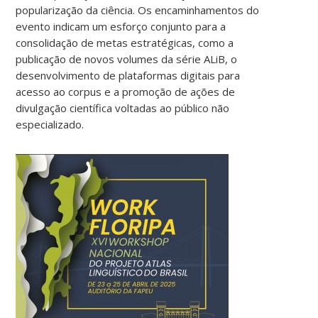
popularização da ciência. Os encaminhamentos do
evento indicam um esforço conjunto para a
consolidação de metas estratégicas, como a
publicação de novos volumes da série ALiB, o
desenvolvimento de plataformas digitais para
acesso ao corpus e a promoção de ações de
divulgação científica voltadas ao público não
especializado.