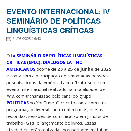
EVENTO INTERNACIONAL: IV
SEMINÁRIO DE POLÍTICAS
LINGUÍSTICAS CRÍTICAS
21/05/2025 16:40
O
IV
SEMINÁRIO DE POLÍTICAS LINGUÍSTICAS
CRÍTICAS (SPLC)
: DIÁLOGOS LATINO-
AMERICANOS
ocorre de
23
a
25
de
junho
de
2025
e conta com a participação de renomadas pessoas
pesquisadoras da América Latina. Trata-se de um
evento internacional realizado na modalidade
on-
line
, com transmissão pelo canal do grupo
POLITICAS
no YouTube. O evento conta com uma
programação diversificada: conferências, mesas-
redondas, sessões de comunicação em grupos de
trabalho (GTs) e lançamento de livros. Essas
atividades serão realizadas nos períodos matutino