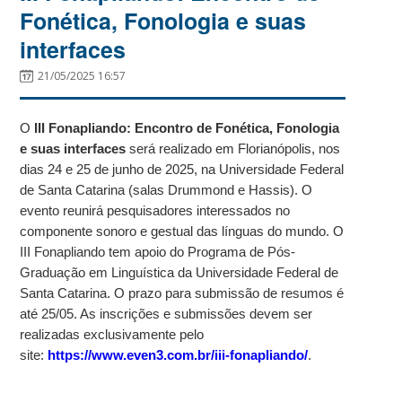
Fonética, Fonologia e suas
interfaces
21/05/2025 16:57
O
III Fonapliando: Encontro de Fonética, Fonologia
e suas interfaces
será realizado em Florianópolis, nos
dias 24 e 25 de junho de 2025, na Universidade Federal
de Santa Catarina (salas Drummond e Hassis). O
evento reunirá pesquisadores interessados no
componente sonoro e gestual das línguas do mundo. O
III Fonapliando tem apoio do Programa de Pós-
Graduação em Linguística da Universidade Federal de
Santa Catarina. O prazo para submissão de resumos é
até 25/05. As inscrições e submissões devem ser
realizadas exclusivamente pelo
site:
https://www.even3.com.br/iii-fonapliando/
.