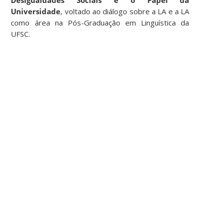
Desigualdades Sociais e o Papel da
Universidade
, voltado ao diálogo sobre a LA e a LA
como área na Pós-Graduação em Linguística da
UFSC.