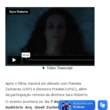
Após o filme, haverá um debate com Pamela
Zacharias (USP) e Eleonora Frenkel (UFSC), além
da participação remota da diretora Sara Roberts.
O evento acontece no dia
7 de maio, 18h – 20h, no
Auditório Arq. Giseli Zuchetto Knak
, no térreo