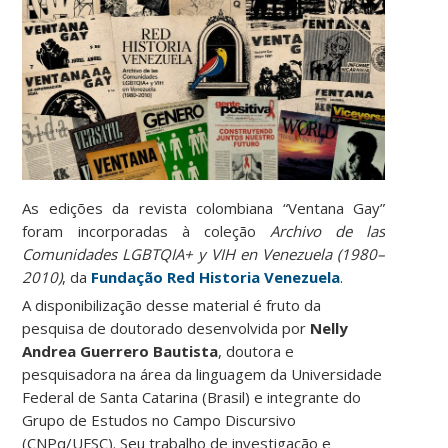
As edições da revista colombiana “Ventana Gay”
foram incorporadas à coleção
Archivo de las
Comunidades LGBTQIA+ y VIH en Venezuela (1980–
2010)
, da
Fundação Red Historia Venezuela
.
A disponibilização desse material é fruto da
pesquisa de doutorado desenvolvida por
Nelly
Andrea Guerrero Bautista
, doutora e
pesquisadora na área da linguagem da Universidade
Federal de Santa Catarina (Brasil) e integrante do
Grupo de Estudos no Campo Discursivo
(CNPq/UFSC). Seu trabalho de investigação e