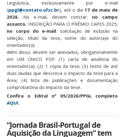
Linguística, exclusivamente por e-mail
(
ppgl@contato.ufsc.br
), até o dia
17 de maio de
2026.
No e-mail, devem constar:
no campo
assunto
, INSCRIÇÃO PARA O PRÊMIO CAPES 2025;
no corpo do e-mail
: solicitação de inclusão na
seleção, título da tese, nome do autor(a)e do
orientador(a).
Além disso, devem ser anexados, obrigatoriamente
em UM ÚNICO PDF: (1) carta de anuência do
orientador(a); (2) 1 cópia da tese; (3) texto de até
duas laudas que descreva o impacto da tese para a
Área; (4) lista de publicações e documentação
comprobatória do impacto da tese.
Confira o Edital nº 05/2026/PPGL completo
AQUI
.
“Jornada Brasil-Portugal de
Aquisição da Linguagem” tem