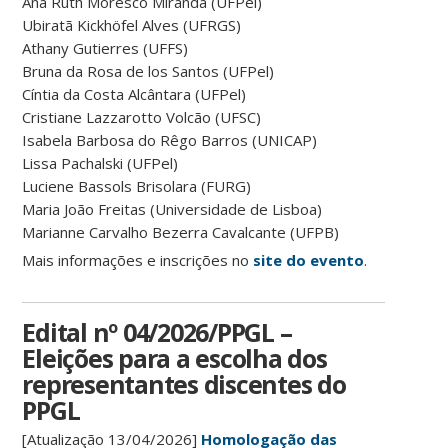
Ana Ruth Moresco Miranda (UFPel)
Ubiratã Kickhöfel Alves (UFRGS)
Athany Gutierres (UFFS)
Bruna da Rosa de los Santos (UFPel)
Cíntia da Costa Alcântara (UFPel)
Cristiane Lazzarotto Volcão (UFSC)
Isabela Barbosa do Rêgo Barros (UNICAP)
Lissa Pachalski (UFPel)
Luciene Bassols Brisolara (FURG)
Maria João Freitas (Universidade de Lisboa)
Marianne Carvalho Bezerra Cavalcante (UFPB)
Mais informações e inscrições no
site do evento
.
Edital nº 04/2026/PPGL –
Eleições para a escolha dos
representantes discentes do
PPGL
[Atualização 13/04/2026]
Homologação das