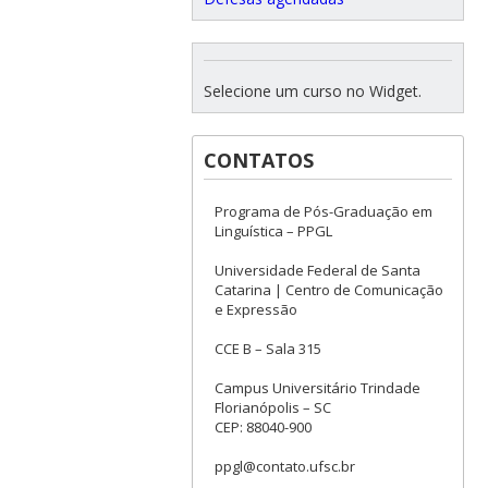
Selecione um curso no Widget.
CONTATOS
Programa de Pós-Graduação em
Linguística – PPGL
Universidade Federal de Santa
Catarina | Centro de Comunicação
e Expressão
CCE B – Sala 315
Campus Universitário Trindade
Florianópolis – SC
CEP: 88040-900
ppgl@contato.ufsc.br