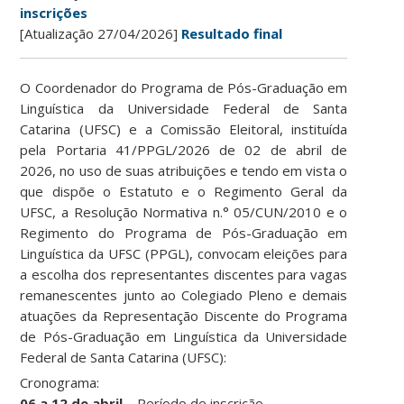
inscrições
[Atualização 27/04/2026]
Resultado final
O Coordenador do Programa de Pós-Graduação em
Linguística da Universidade Federal de Santa
Catarina (UFSC) e a Comissão Eleitoral, instituída
pela Portaria 41/PPGL/2026 de 02 de abril de
2026, no uso de suas atribuições e tendo em vista o
que dispõe o Estatuto e o Regimento Geral da
UFSC, a Resolução Normativa n.° 05/CUN/2010 e o
Regimento do Programa de Pós-Graduação em
Linguística da UFSC (PPGL), convocam eleições para
a escolha dos representantes discentes para vagas
remanescentes junto ao Colegiado Pleno e demais
atuações da Representação Discente do Programa
de Pós-Graduação em Linguística da Universidade
Federal de Santa Catarina (UFSC):
Cronograma:
06 a 12 de abril
– Período de inscrição