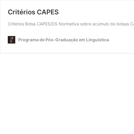
Critérios CAPES
Critérios Bolsa CAPES/DS Normativa sobre acúmulo de bolsas 
Programa de Pós-Graduação em Linguística