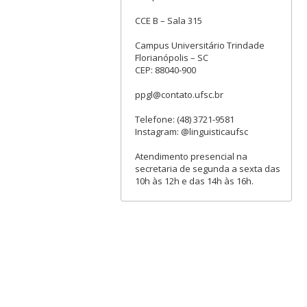
CCE B – Sala 315
Campus Universitário Trindade
Florianópolis – SC
CEP: 88040-900
ppgl@contato.ufsc.br
Telefone: (48) 3721-9581
Instagram: @linguisticaufsc
Atendimento presencial na
secretaria de segunda a sexta das
10h às 12h e das 14h às 16h.