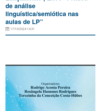
de análise
linguística/semiótica nas
aulas de LP”
17/10/2024 14:31